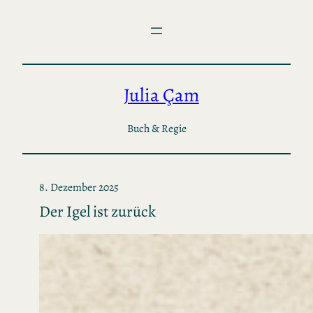
Zum
Inhalt
springen
Julia Çam
Buch & Regie
8. Dezember 2025
Der Igel ist zurück