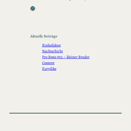
Instagram
Aktuelle Beiträge
Risikofaktor
Nachtschicht
Pro Bono #02 – kleiner Bruder
Content
Eurydike