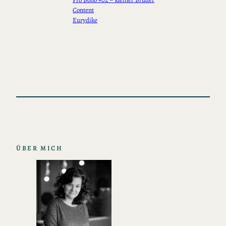
Content
Eurydike
ÜBER MICH