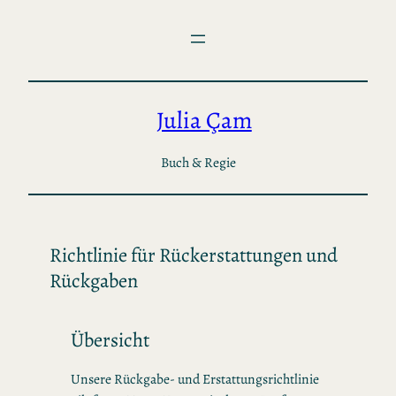
Zum
Inhalt
springen
Julia Çam
Buch & Regie
Richtlinie für Rückerstattungen und
Rückgaben
Übersicht
Unsere Rückgabe- und Erstattungsrichtlinie