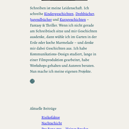
Schreiben ist meine Leidenschaft. Ich
schreibe
Kindergeschichten
,
Drehbücher
,
Jugendbücher
und
Kurzgeschichten
–
Fantasy & Thriller. Wenn ich nicht gerade
am Schreibtisch sitze und mir Geschichten
ausdenke, dann wühle ich im Garten in der
Erde oder koche Marmelade – und denke
mir dabei Geschichten aus. Ich habe
Kommunikations-Design studiert, lange in
einer Filmproduktion gearbeitet, habe
Workshops gehalten und Autoren beraten.
Nun mache ich meine eigenen Projekte.
Instagram
Aktuelle Beiträge
Risikofaktor
Nachtschicht
Pro Bono #02 – kleiner Bruder